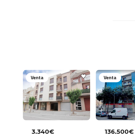
Venta
Venta
3.340€
136.500€