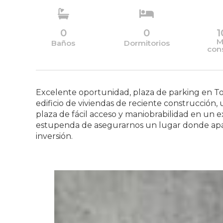
0
0
1
M
Baños
Dormitorios
con
Excelente oportunidad, plaza de parking en Tor
edificio de viviendas de reciente construcción,
plaza de fácil acceso y maniobrabilidad en un e
estupenda de asegurarnos un lugar donde apa
inversión.