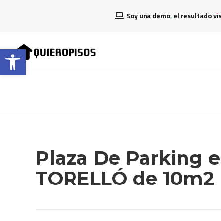
Soy una demo, el resultado vi
Abrir barra de herramientas
Plaza De Parking 
TORELLÓ de 10m2 