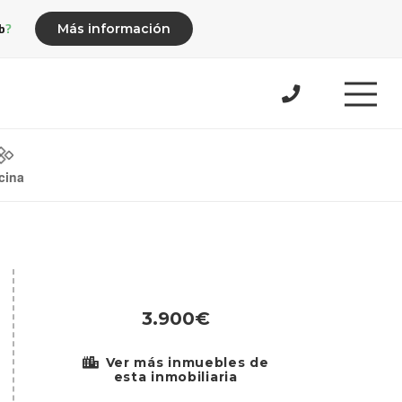
b?
Más información
cina
3.900€
Ver más inmuebles de
esta inmobiliaria