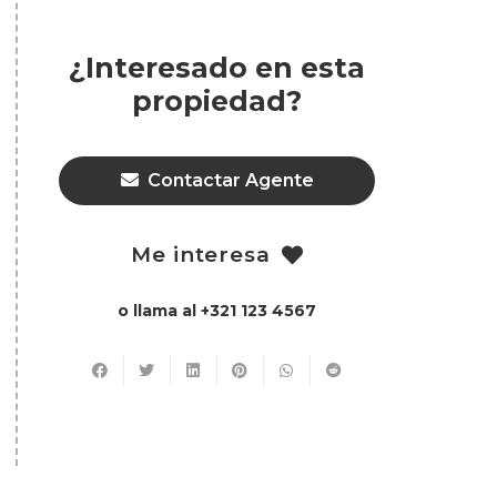
¿Interesado en esta
propiedad?
Contactar Agente
Me interesa
o llama al +321 123 4567