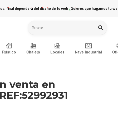
sual final dependerá del diseño de tu web ¿Quieres que hagamos tu we
Ofi
Rústico
Chalets
Locales
Nave industrial
en venta en
REF:52992931