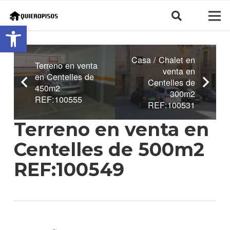
Abrir barra de herramientas
Casa / Chalet en
Terreno en venta
venta en
en Centelles de
Centelles de
450m2
300m2
REF:100555
REF:100531
Terreno en venta en
Centelles de 500m2
REF:100549