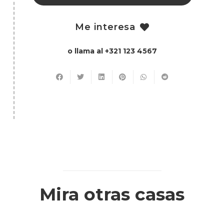
Me interesa
o llama al +321 123 4567
Mira otras casas