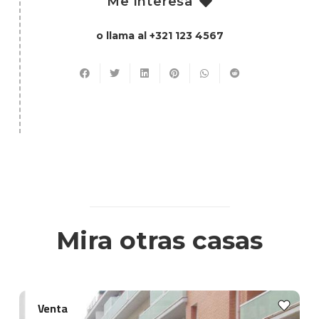
Me interesa
o llama al +321 123 4567
Mira otras casas
Venta