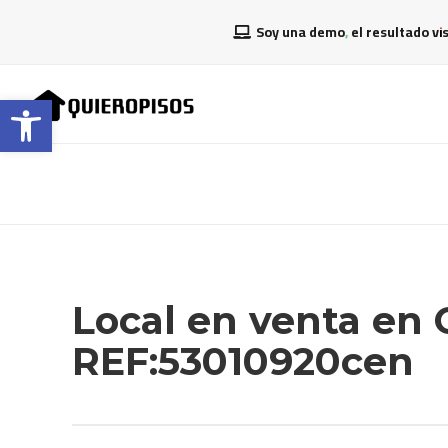
Soy una demo, el resultado vi
Abrir barra de herramientas
Local en venta en 
REF:53010920cen