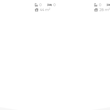
0
0
0
2
2
44
m
28
m