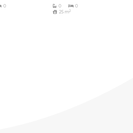
0
0
0
2
25
m