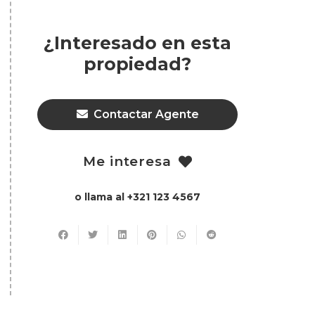
¿Interesado en esta
propiedad?
Contactar Agente
Me interesa
o llama al +321 123 4567