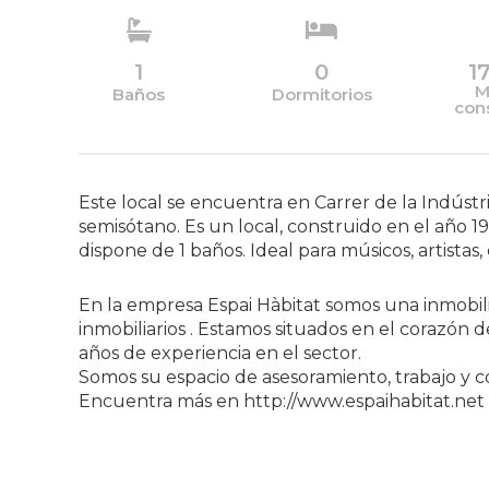
1
0
1
M
Baños
Dormitorios
con
Este local se encuentra en Carrer de la Indústri
semisótano. Es un local, construido en el año 1
dispone de 1 baños. Ideal para músicos, artistas
En la empresa Espai Hàbitat somos una inmobili
inmobiliarios . Estamos situados en el corazón 
años de experiencia en el sector.
Somos su espacio de asesoramiento, trabajo y c
Encuentra más en http://www.espaihabitat.net