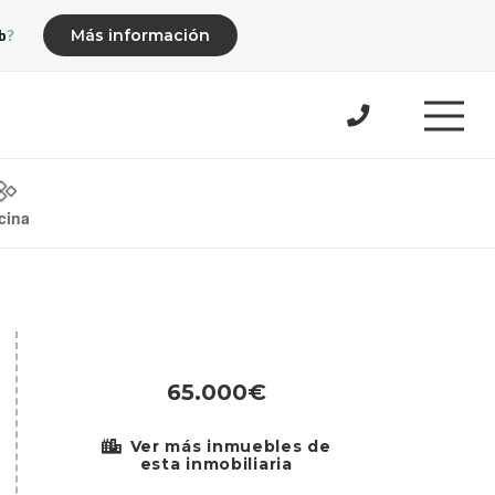
b?
Más información
cina
65.000€
Ver más inmuebles de
esta inmobiliaria