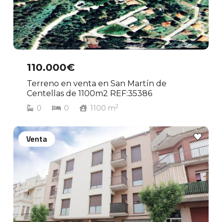
110.000€
Terreno en venta en San Martín de
Centellas de 1100m2 REF:35386
2
0
0
1100
m
Venta