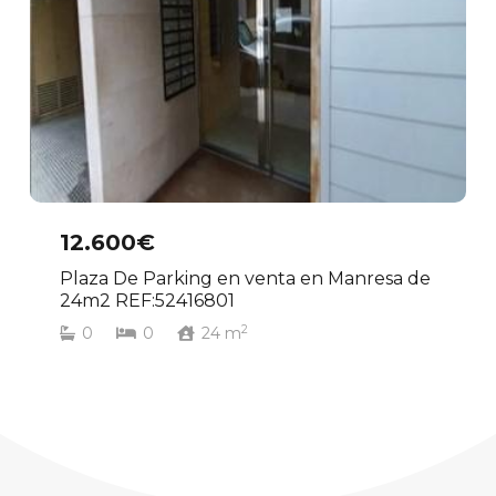
12.600€
Plaza De Parking en venta en Manresa de
24m2 REF:52416801
2
0
0
24
m