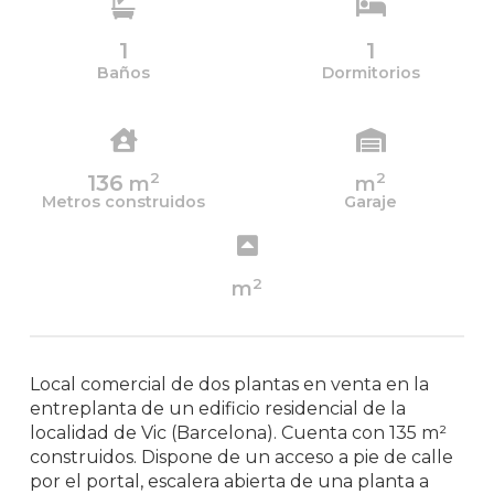
1
1
Baños
Dormitorios
2
2
136
m
m
Metros construidos
Garaje
2
m
Local comercial de dos plantas en venta en la
entreplanta de un edificio residencial de la
localidad de Vic (Barcelona). Cuenta con 135 m²
construidos. Dispone de un acceso a pie de calle
por el portal, escalera abierta de una planta a